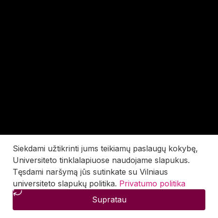
Siekdami užtikrinti jums teikiamų paslaugų kokybę,
Universiteto tinklalapiuose naudojame slapukus.
Tęsdami naršymą jūs sutinkate su Vilniaus
universiteto slapukų politika.
Privatumo politika
Supratau