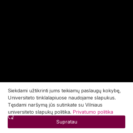
Siekdami užtikrinti jums teikiamų paslaugų kokybę,
Universiteto tinklalapiuose naudojame slapukus.
Tęsdami naršymą jūs sutinkate su Vilniaus
universiteto slapukų politika.
Privatumo politika
Supratau