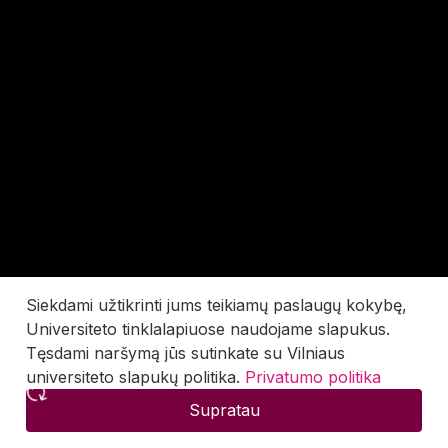
Siekdami užtikrinti jums teikiamų paslaugų kokybę,
Universiteto tinklalapiuose naudojame slapukus.
Tęsdami naršymą jūs sutinkate su Vilniaus
universiteto slapukų politika.
Privatumo politika
Supratau