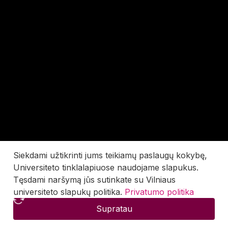
Siekdami užtikrinti jums teikiamų paslaugų kokybę,
Universiteto tinklalapiuose naudojame slapukus.
Tęsdami naršymą jūs sutinkate su Vilniaus
universiteto slapukų politika.
Privatumo politika
Supratau