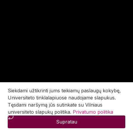
Siekdami užtikrinti jums teikiamų paslaugų kokybę,
Universiteto tinklalapiuose naudojame slapukus.
Tęsdami naršymą jūs sutinkate su Vilniaus
universiteto slapukų politika.
Privatumo politika
Supratau