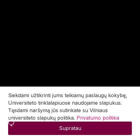
Siekdami užtikrinti jums teikiamų paslaugų kokybę,
Universiteto tinklalapiuose naudojame slapukus.
Tęsdami naršymą jūs sutinkate su Vilniaus
universiteto slapukų politika.
Privatumo politika
Supratau