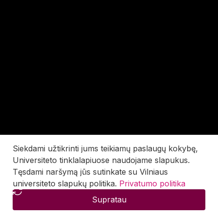
Siekdami užtikrinti jums teikiamų paslaugų kokybę,
Universiteto tinklalapiuose naudojame slapukus.
Tęsdami naršymą jūs sutinkate su Vilniaus
universiteto slapukų politika.
Privatumo politika
Supratau