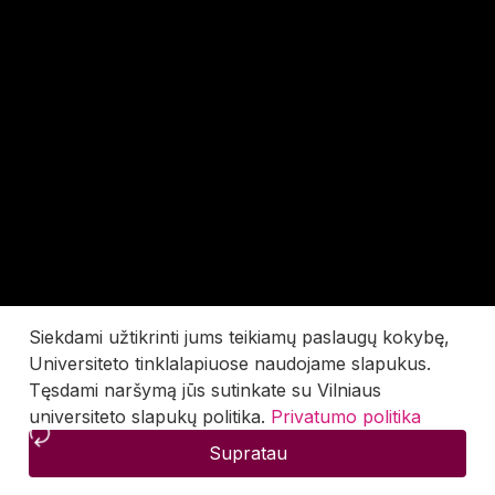
Siekdami užtikrinti jums teikiamų paslaugų kokybę,
Universiteto tinklalapiuose naudojame slapukus.
Tęsdami naršymą jūs sutinkate su Vilniaus
universiteto slapukų politika.
Privatumo politika
Supratau