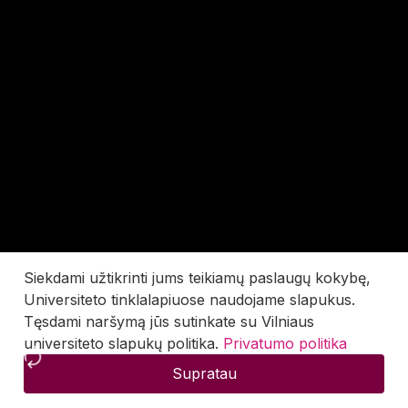
Siekdami užtikrinti jums teikiamų paslaugų kokybę,
Universiteto tinklalapiuose naudojame slapukus.
Tęsdami naršymą jūs sutinkate su Vilniaus
universiteto slapukų politika.
Privatumo politika
Supratau