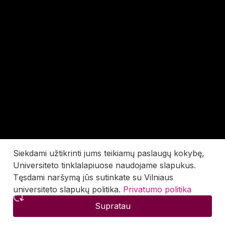
Siekdami užtikrinti jums teikiamų paslaugų kokybę,
Universiteto tinklalapiuose naudojame slapukus.
Tęsdami naršymą jūs sutinkate su Vilniaus
universiteto slapukų politika.
Privatumo politika
Supratau