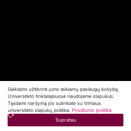
Siekdami užtikrinti jums teikiamų paslaugų kokybę,
Universiteto tinklalapiuose naudojame slapukus.
Tęsdami naršymą jūs sutinkate su Vilniaus
universiteto slapukų politika.
Privatumo politika
Supratau