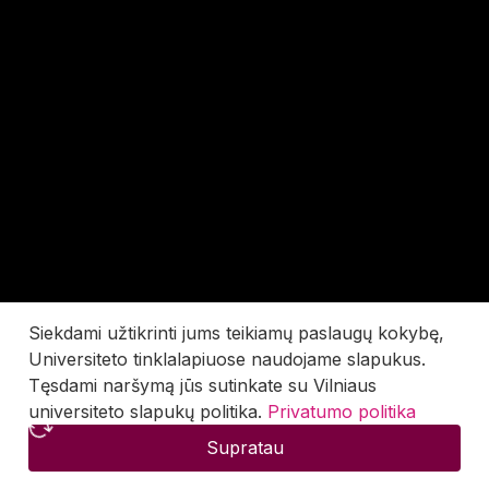
Siekdami užtikrinti jums teikiamų paslaugų kokybę,
Universiteto tinklalapiuose naudojame slapukus.
Tęsdami naršymą jūs sutinkate su Vilniaus
universiteto slapukų politika.
Privatumo politika
Supratau