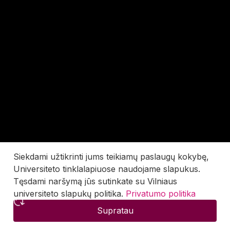
Siekdami užtikrinti jums teikiamų paslaugų kokybę,
Universiteto tinklalapiuose naudojame slapukus.
Tęsdami naršymą jūs sutinkate su Vilniaus
universiteto slapukų politika.
Privatumo politika
Supratau