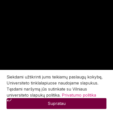
Siekdami užtikrinti jums teikiamų paslaugų kokybę,
Universiteto tinklalapiuose naudojame slapukus.
Tęsdami naršymą jūs sutinkate su Vilniaus
universiteto slapukų politika.
Privatumo politika
Supratau