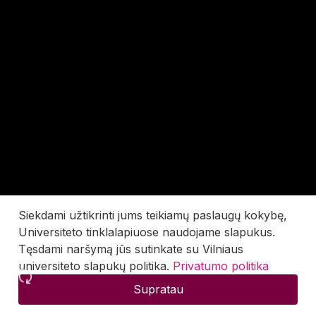
Siekdami užtikrinti jums teikiamų paslaugų kokybę,
Universiteto tinklalapiuose naudojame slapukus.
Tęsdami naršymą jūs sutinkate su Vilniaus
universiteto slapukų politika.
Privatumo politika
Supratau