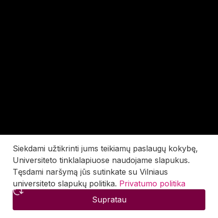
Siekdami užtikrinti jums teikiamų paslaugų kokybę,
Universiteto tinklalapiuose naudojame slapukus.
Tęsdami naršymą jūs sutinkate su Vilniaus
universiteto slapukų politika.
Privatumo politika
Supratau