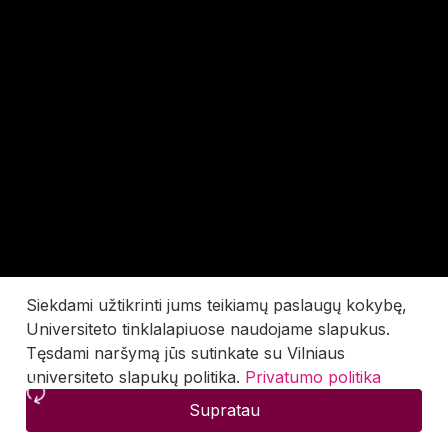
Siekdami užtikrinti jums teikiamų paslaugų kokybę,
Universiteto tinklalapiuose naudojame slapukus.
Tęsdami naršymą jūs sutinkate su Vilniaus
universiteto slapukų politika.
Privatumo politika
Supratau