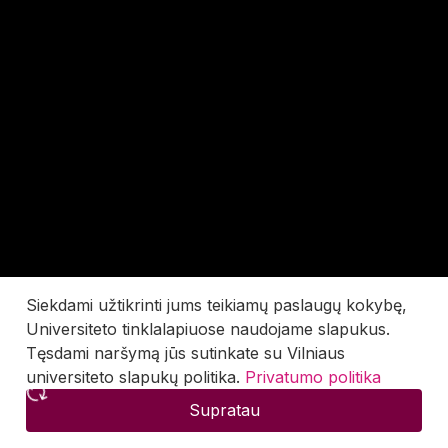
Siekdami užtikrinti jums teikiamų paslaugų kokybę,
Universiteto tinklalapiuose naudojame slapukus.
Tęsdami naršymą jūs sutinkate su Vilniaus
universiteto slapukų politika.
Privatumo politika
Supratau