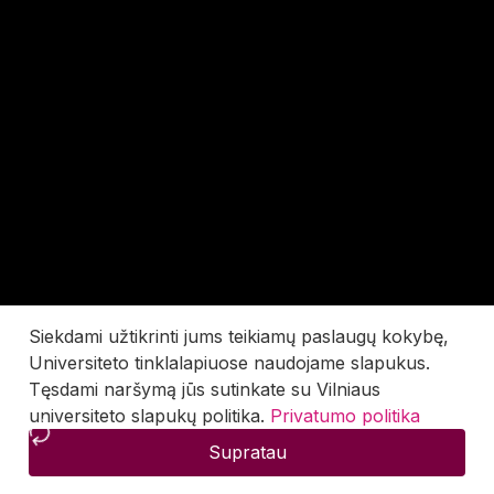
Siekdami užtikrinti jums teikiamų paslaugų kokybę,
Universiteto tinklalapiuose naudojame slapukus.
Tęsdami naršymą jūs sutinkate su Vilniaus
universiteto slapukų politika.
Privatumo politika
Supratau