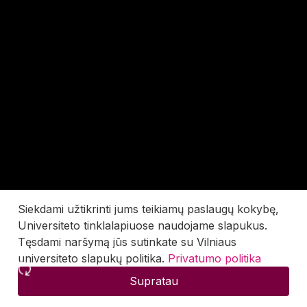
Siekdami užtikrinti jums teikiamų paslaugų kokybę,
Universiteto tinklalapiuose naudojame slapukus.
Tęsdami naršymą jūs sutinkate su Vilniaus
universiteto slapukų politika.
Privatumo politika
Supratau