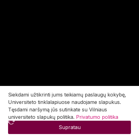
Siekdami užtikrinti jums teikiamų paslaugų kokybę,
Universiteto tinklalapiuose naudojame slapukus.
Tęsdami naršymą jūs sutinkate su Vilniaus
universiteto slapukų politika.
Privatumo politika
Supratau