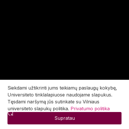
Siekdami užtikrinti jums teikiamų paslaugų kokybę,
Universiteto tinklalapiuose naudojame slapukus.
Tęsdami naršymą jūs sutinkate su Vilniaus
universiteto slapukų politika.
Privatumo politika
Supratau