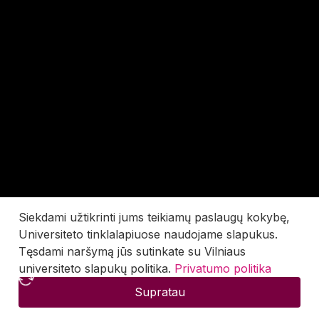
Siekdami užtikrinti jums teikiamų paslaugų kokybę,
Universiteto tinklalapiuose naudojame slapukus.
Tęsdami naršymą jūs sutinkate su Vilniaus
universiteto slapukų politika.
Privatumo politika
Supratau