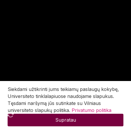
Siekdami užtikrinti jums teikiamų paslaugų kokybę,
Universiteto tinklalapiuose naudojame slapukus.
Tęsdami naršymą jūs sutinkate su Vilniaus
universiteto slapukų politika.
Privatumo politika
Supratau