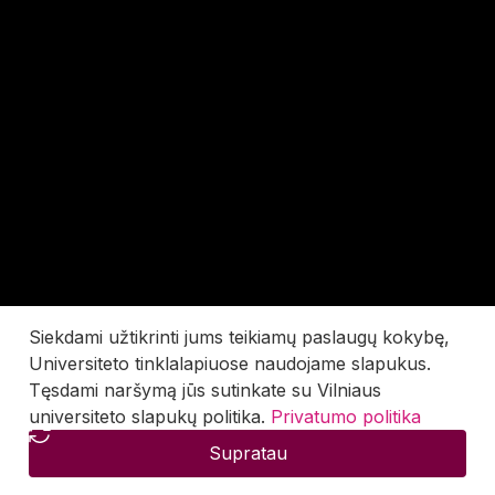
Siekdami užtikrinti jums teikiamų paslaugų kokybę,
Universiteto tinklalapiuose naudojame slapukus.
Tęsdami naršymą jūs sutinkate su Vilniaus
universiteto slapukų politika.
Privatumo politika
Supratau