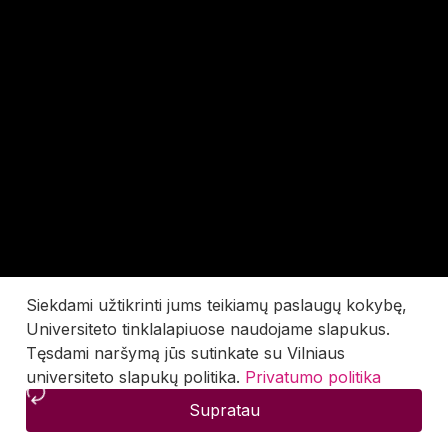
Siekdami užtikrinti jums teikiamų paslaugų kokybę,
Universiteto tinklalapiuose naudojame slapukus.
Tęsdami naršymą jūs sutinkate su Vilniaus
universiteto slapukų politika.
Privatumo politika
Supratau