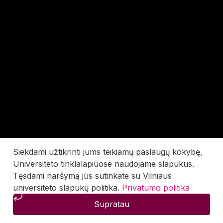
Siekdami užtikrinti jums teikiamų paslaugų kokybę,
Universiteto tinklalapiuose naudojame slapukus.
Tęsdami naršymą jūs sutinkate su Vilniaus
universiteto slapukų politika.
Privatumo politika
Supratau