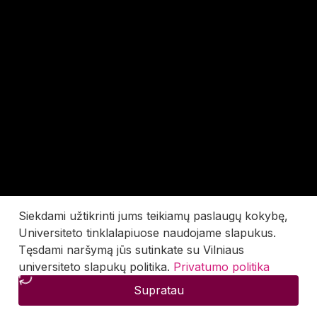
Siekdami užtikrinti jums teikiamų paslaugų kokybę,
Universiteto tinklalapiuose naudojame slapukus.
Tęsdami naršymą jūs sutinkate su Vilniaus
universiteto slapukų politika.
Privatumo politika
Supratau