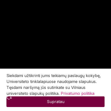
Siekdami užtikrinti jums teikiamų paslaugų kokybę,
Universiteto tinklalapiuose naudojame slapukus.
Tęsdami naršymą jūs sutinkate su Vilniaus
universiteto slapukų politika.
Privatumo politika
Supratau