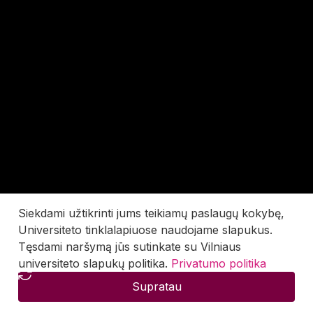
Siekdami užtikrinti jums teikiamų paslaugų kokybę,
Universiteto tinklalapiuose naudojame slapukus.
Tęsdami naršymą jūs sutinkate su Vilniaus
universiteto slapukų politika.
Privatumo politika
Supratau