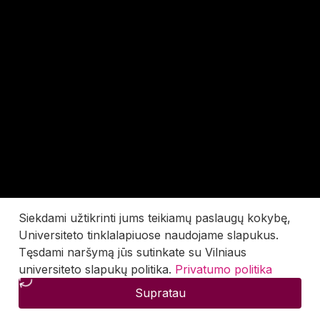
Siekdami užtikrinti jums teikiamų paslaugų kokybę,
Universiteto tinklalapiuose naudojame slapukus.
Tęsdami naršymą jūs sutinkate su Vilniaus
universiteto slapukų politika.
Privatumo politika
Supratau