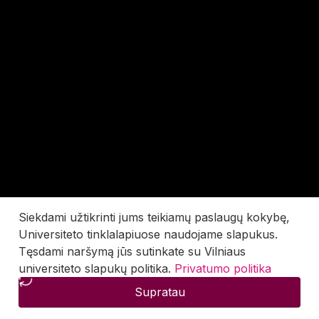
Siekdami užtikrinti jums teikiamų paslaugų kokybę,
Universiteto tinklalapiuose naudojame slapukus.
Tęsdami naršymą jūs sutinkate su Vilniaus
universiteto slapukų politika.
Privatumo politika
Supratau