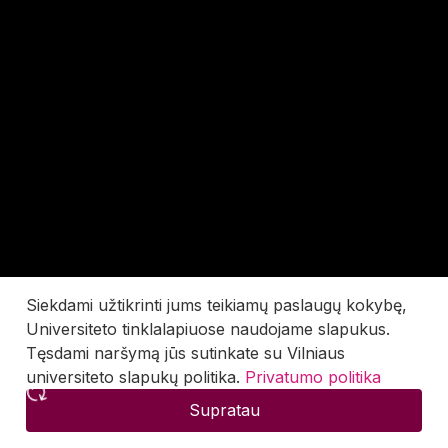
Siekdami užtikrinti jums teikiamų paslaugų kokybę,
Universiteto tinklalapiuose naudojame slapukus.
Tęsdami naršymą jūs sutinkate su Vilniaus
universiteto slapukų politika.
Privatumo politika
Supratau