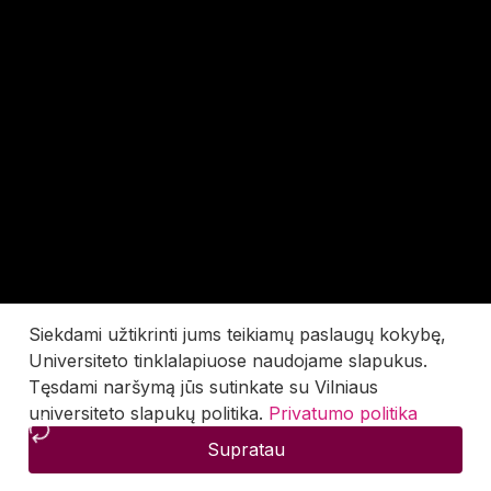
Siekdami užtikrinti jums teikiamų paslaugų kokybę,
Universiteto tinklalapiuose naudojame slapukus.
Tęsdami naršymą jūs sutinkate su Vilniaus
universiteto slapukų politika.
Privatumo politika
Supratau