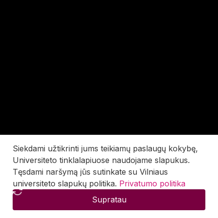
Siekdami užtikrinti jums teikiamų paslaugų kokybę,
Universiteto tinklalapiuose naudojame slapukus.
Tęsdami naršymą jūs sutinkate su Vilniaus
universiteto slapukų politika.
Privatumo politika
Supratau