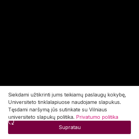
Siekdami užtikrinti jums teikiamų paslaugų kokybę,
Universiteto tinklalapiuose naudojame slapukus.
Tęsdami naršymą jūs sutinkate su Vilniaus
universiteto slapukų politika.
Privatumo politika
Supratau