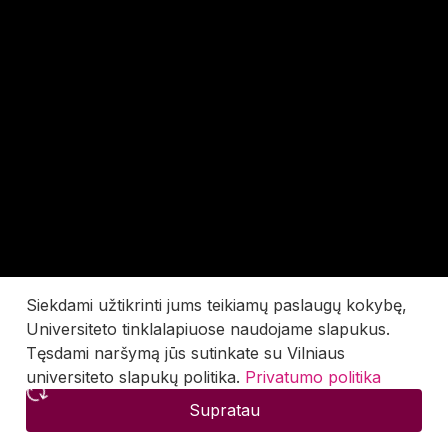
Siekdami užtikrinti jums teikiamų paslaugų kokybę,
Universiteto tinklalapiuose naudojame slapukus.
Tęsdami naršymą jūs sutinkate su Vilniaus
universiteto slapukų politika.
Privatumo politika
Supratau