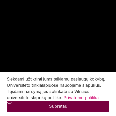
Siekdami užtikrinti jums teikiamų paslaugų kokybę,
Universiteto tinklalapiuose naudojame slapukus.
Tęsdami naršymą jūs sutinkate su Vilniaus
universiteto slapukų politika.
Privatumo politika
Supratau