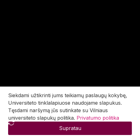
Siekdami užtikrinti jums teikiamų paslaugų kokybę,
Universiteto tinklalapiuose naudojame slapukus.
Tęsdami naršymą jūs sutinkate su Vilniaus
universiteto slapukų politika.
Privatumo politika
Supratau