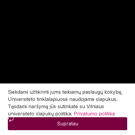
Siekdami užtikrinti jums teikiamų paslaugų kokybę,
Universiteto tinklalapiuose naudojame slapukus.
Tęsdami naršymą jūs sutinkate su Vilniaus
universiteto slapukų politika.
Privatumo politika
Supratau