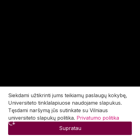
Siekdami užtikrinti jums teikiamų paslaugų kokybę,
Universiteto tinklalapiuose naudojame slapukus.
Tęsdami naršymą jūs sutinkate su Vilniaus
universiteto slapukų politika.
Privatumo politika
Supratau