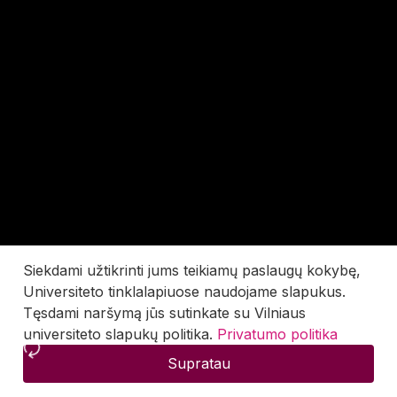
Siekdami užtikrinti jums teikiamų paslaugų kokybę,
Universiteto tinklalapiuose naudojame slapukus.
Tęsdami naršymą jūs sutinkate su Vilniaus
universiteto slapukų politika.
Privatumo politika
Supratau