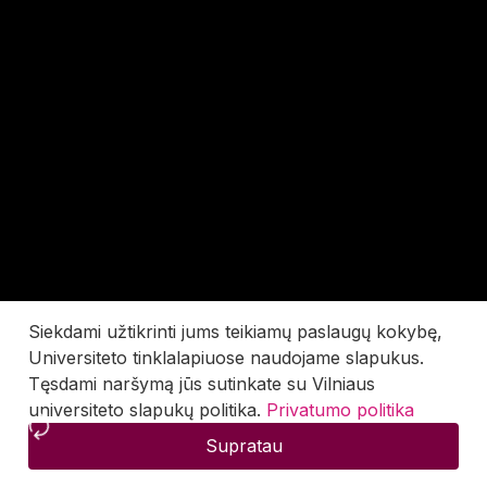
Siekdami užtikrinti jums teikiamų paslaugų kokybę,
Universiteto tinklalapiuose naudojame slapukus.
Tęsdami naršymą jūs sutinkate su Vilniaus
universiteto slapukų politika.
Privatumo politika
Supratau