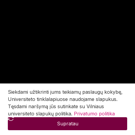
Siekdami užtikrinti jums teikiamų paslaugų kokybę,
Universiteto tinklalapiuose naudojame slapukus.
Tęsdami naršymą jūs sutinkate su Vilniaus
universiteto slapukų politika.
Privatumo politika
Supratau