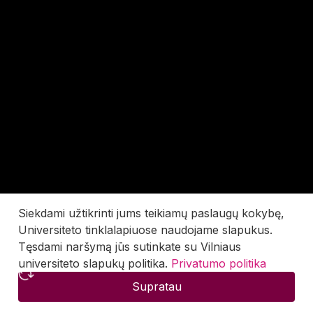
Siekdami užtikrinti jums teikiamų paslaugų kokybę,
Universiteto tinklalapiuose naudojame slapukus.
Tęsdami naršymą jūs sutinkate su Vilniaus
universiteto slapukų politika.
Privatumo politika
Supratau