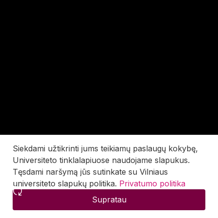
Siekdami užtikrinti jums teikiamų paslaugų kokybę,
Universiteto tinklalapiuose naudojame slapukus.
Tęsdami naršymą jūs sutinkate su Vilniaus
universiteto slapukų politika.
Privatumo politika
Supratau