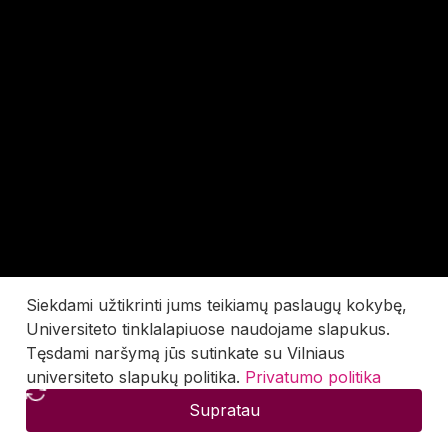
Siekdami užtikrinti jums teikiamų paslaugų kokybę,
Universiteto tinklalapiuose naudojame slapukus.
Tęsdami naršymą jūs sutinkate su Vilniaus
universiteto slapukų politika.
Privatumo politika
Supratau