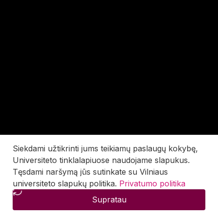
Siekdami užtikrinti jums teikiamų paslaugų kokybę,
Universiteto tinklalapiuose naudojame slapukus.
Tęsdami naršymą jūs sutinkate su Vilniaus
universiteto slapukų politika.
Privatumo politika
Supratau