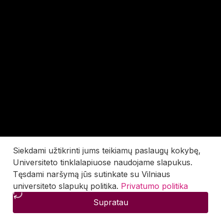
Siekdami užtikrinti jums teikiamų paslaugų kokybę,
Universiteto tinklalapiuose naudojame slapukus.
Tęsdami naršymą jūs sutinkate su Vilniaus
universiteto slapukų politika.
Privatumo politika
Supratau