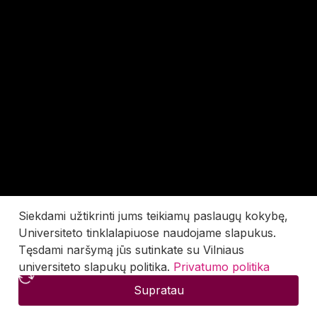
Siekdami užtikrinti jums teikiamų paslaugų kokybę,
Universiteto tinklalapiuose naudojame slapukus.
Tęsdami naršymą jūs sutinkate su Vilniaus
universiteto slapukų politika.
Privatumo politika
Supratau